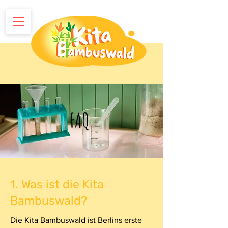
FAQ
1.⁠ ⁠Was ist die Kita
Bambuswald?
Die Kita Bambuswald ist Berlins erste 